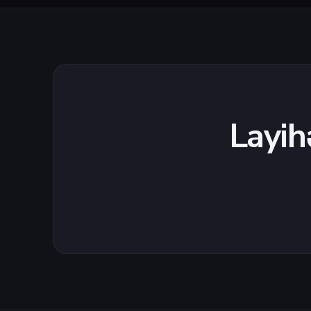
Layih